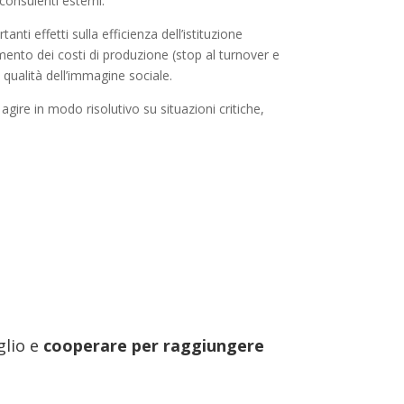
consulenti esterni.
ti effetti sulla efficienza dell’istituzione
amento dei costi di produzione (stop al turnover e
 qualità dell’immagine sociale.
agire in modo risolutivo su situazioni critiche,
glio e
cooperare per raggiungere