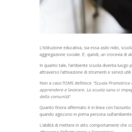
L’Istituzione educativa, sia essa asilo nido, scu
aggregazione sociale. E’, quindi, un crocevia di alc
In quanto tale, l’ambiente scuola diventa luogo pr
attraverso l’attivazione di strumenti e servizi util
Non a caso l’OMS definisce
“Scuola Promotrice 
apprendere e lavorare. La scuola sana si impeg
della comunit
à
”.
Quanto finora affermato è in linea con l’assunto
quando agiscono in prima persona sull’ambiente di
L’abilità di mettere in atto comportamenti che c
attraverso l’informazione e l’esperienza.