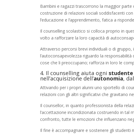
Bambini e ragazzi trascorrono la maggior parte del
costruzione di relazioni sociali soddisfacenti con
l’educazione e l’apprendimento, fatica a rispondere
Il counselling scolastico si colloca proprio in qu
volto a rafforzare la loro capacità di autoconsap
Attraverso percorsi brevi individuali o di gruppo,
l’autoconsapevolezza riguardo la responsabilità de
cose che li preoccupano; rafforza in loro le compe
4. Il counselling aiuta ogni
studente
nell’acquisizione dell’
autonomia
, dal
Attivando per i propri alunni uno sportello di co
relazioni con gli altri significativi che gravitano
Il counsellor, in quanto professionista della rela
l’accettazione incondizionata costruendo in tal m
confronto, tutte le emozioni che influenzano neg
Il fine è accompagnare e sostenere gli studenti ne