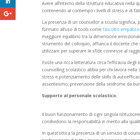
Avere all’interno della struttura educativa nella
contenendo al contempo i livelli di stress e di fat
La presenza di un counsellor a scuola significa, p
formato all’uso di tools come
l’ascolto empatico
maggiore equilibrio tra la dimensione emozionale e
strumento del colloquio, affianca il docente che s
utilizzare per superare le sfide connesse al raggi
Esiste una ricca letteratura circa l’efficacia degl
counselling scolastico abbia per chi lavora nella
stress e potenziamento delle skills di autoefficac
assenteismo; prevenzione della sindrome da bur
Supporto al personale scolastico.
Il buon funzionamento di ogni singola istituzione
condividono la responsabilità in merito alla qual
In quest’ottica la presenza di un servizio di cou