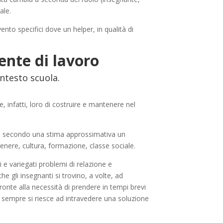
ale.
nto specifici dove un helper, in qualità di
ente di lavoro
ntesto scuola.
, infatti, loro di costruire e mantenere nel
nti: secondo una stima approssimativa un
enere, cultura, formazione, classe sociale.
i e variegati problemi di relazione e
gli insegnanti si trovino, a volte, ad
fronte alla necessità di prendere in tempi brevi
on sempre si riesce ad intravedere una soluzione