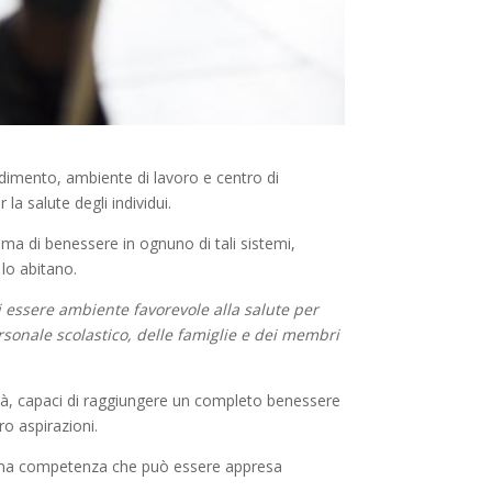
ndimento, ambiente di lavoro e centro di
 la salute degli individui.
lima di benessere in ognuno di tali sistemi,
 lo abitano.
i essere ambiente favorevole alla salute per
sonale scolastico, delle famiglie e dei membri
vità, capaci di raggiungere un completo benessere
ro aspirazioni.
 è una competenza che può essere appresa