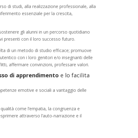
o di studi, alla realizzazione professionale, alla
riferimento essenziale per la crescita,
l sostenere gli alunni in un percorso quotidiano
i presenti con il loro successo futuro.
scelta di un metodo di studio efficace; promuove
utentico con i loro genitori e/o insegnanti delle
itti, affermare convinzioni, professare valori.
sso di apprendimento
e lo facilita
ompetenze emotive e sociali a vantaggio delle
i, qualità come l’empatia, la congruenza e
sprimere attraverso l’auto-narrazione e il