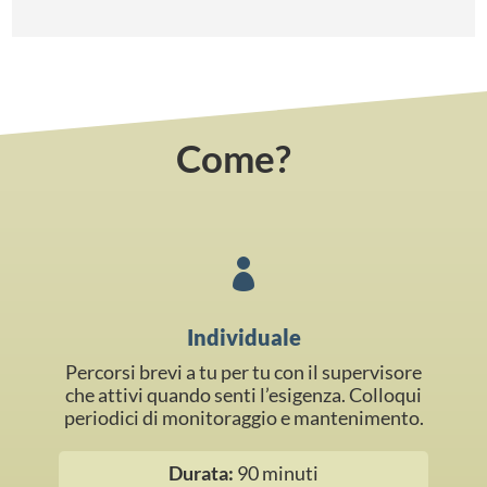
Come?

Individuale
Percorsi brevi a tu per tu con il supervisore
che attivi quando senti l’esigenza. Colloqui
periodici di monitoraggio e mantenimento.
Durata:
90 minuti