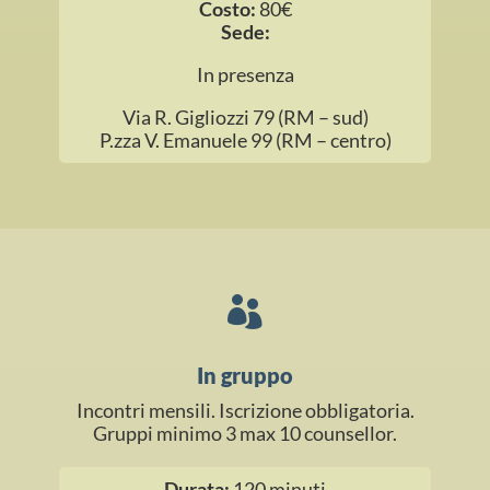
Costo:
80€
Sede:
In presenza
Via R. Gigliozzi 79 (RM – sud)
P.zza V. Emanuele 99 (RM – centro)

In gruppo
Incontri mensili. Iscrizione obbligatoria.
Gruppi minimo 3 max 10 counsellor.
Durata:
120 minuti