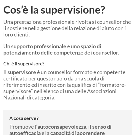
Cos’è la supervisione?
Una prestazione professionale rivolta ai counsellor che
li sostiene nella gestione della relazione di aiuto con i
loro clienti.
Un
supporto professionale
e uno
spazio di
potenziamento delle competenze dei counsellor
.
Chi è il supervisore?
Il
supervisore
è un counsellor formato e competente
certificato per questo ruolo da una scuola di
riferimento ed inserito con la qualifica di “formatore-
supervisore” nell’elenco di una delle Associazioni
Nazionali di categoria.
A cosa serve?
Promuove l’
autoconsapevolezza
, il
senso di
autoefficacia
e la
capacità di apprendere