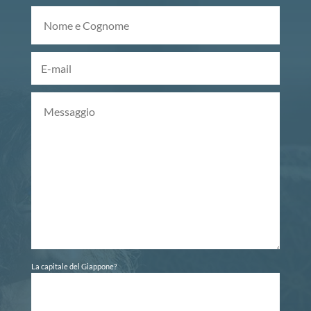
La capitale del Giappone?