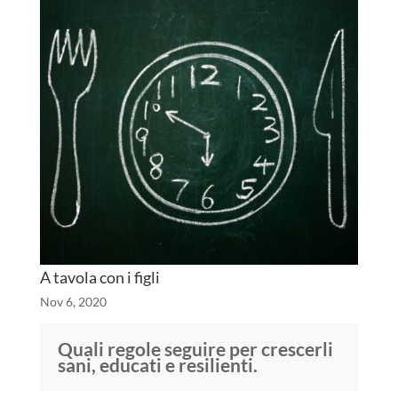
A tavola con i figli
Nov 6, 2020
Quali regole seguire per crescerli
sani, educati e resilienti.