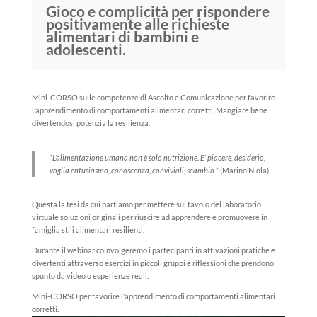
Gioco e complicità per rispondere
positivamente alle richieste
alimentari di bambini e
adolescenti.
Mini-CORSO sulle competenze di Ascolto e Comunicazione per favorire
l’apprendimento di comportamenti alimentari corretti. Mangiare bene
divertendosi potenzia la resilienza.
“
L’alimentazione umana non è solo nutrizione. E’ piacere, desiderio,
voglia entusiasmo, conoscenza, conviviali, scambio.
” (Marino Niola)
Questa la tesi da cui partiamo per mettere sul tavolo del laboratorio
virtuale soluzioni originali per riuscire ad apprendere e promuovere in
famiglia stili alimentari resilienti.
Durante il webinar coinvolgeremo i partecipanti in attivazioni pratiche e
divertenti attraverso esercizi in piccoli gruppi e riflessioni che prendono
spunto da video o esperienze reali.
Mini-CORSO per favorire l’apprendimento di comportamenti alimentari
corretti.