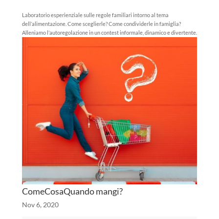
Laboratorio esperienziale sulle regole familiari intorno al tema
dell’alimentazione. Come sceglierle? Come condividerle in famiglia?
Alleniamo l’autoregolazione in un contest informale, dinamico e divertente.
ComeCosaQuando mangi?
Nov 6, 2020