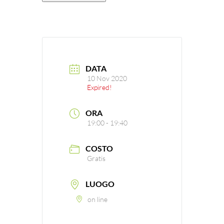
DATA
10 Nov 2020
Expired!
ORA
19:00 - 19:40
COSTO
Gratis
LUOGO
on line