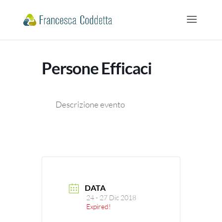
Persone Efficaci
Descrizione evento
DATA
24 - 27 Dic 2018
Expired!