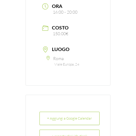
ORA
16:00 - 20:00
COSTO
150.00€
LUOGO
Roma
Viale Europa, 24
+ Aggiungi a Google Calendar