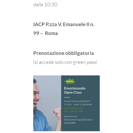
dalle 10:30
IACP P.zza V. Emanuele II n.
99 – Roma
Prenotazione obbligatoria
(si accede solo con green pass)