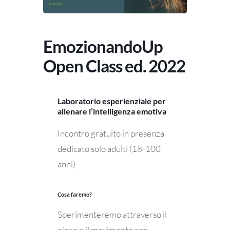
EmozionandoUp
Open Class ed. 2022
Laboratorio esperienziale per
allenare l’intelligenza emotiva
Incontro gratuito in presenza
dedicato solo adulti (18-100
anni)
Cosa faremo?
Sperimenteremo attraverso il
gioco e il movimento con